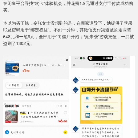
在闲鱼平台寻找“次卡”体验机会，并花费1.9元通过支付宝付款成功购
买。
本以为省了钱，令张女士没想到的是，在商家诱导下，她提供了苹果
ID及密码用于“绑定权益”。不到一分钟，其微信支付渠道被刷走两笔
648元和一笔6元，全部用于“向僵尸开炮-尸潮来袭”游戏充值，一共被
盗刷了1302元。