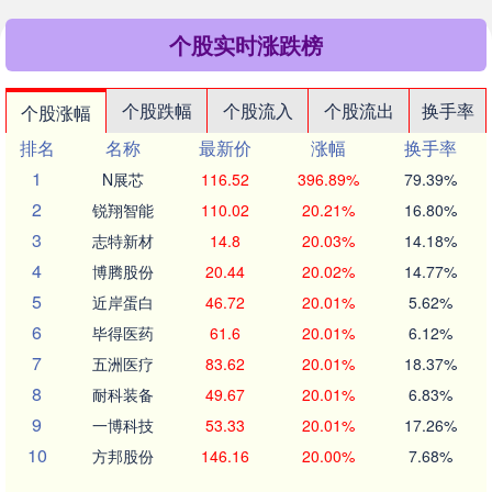
个股实时涨跌榜
个股跌幅
个股流入
个股流出
换手率
个股涨幅
排名
名称
最新价
涨幅
换手率
1
N展芯
116.52
396.89%
79.39%
2
锐翔智能
110.02
20.21%
16.80%
3
志特新材
14.8
20.03%
14.18%
4
博腾股份
20.44
20.02%
14.77%
5
近岸蛋白
46.72
20.01%
5.62%
6
毕得医药
61.6
20.01%
6.12%
7
五洲医疗
83.62
20.01%
18.37%
8
耐科装备
49.67
20.01%
6.83%
9
一博科技
53.33
20.01%
17.26%
10
方邦股份
146.16
20.00%
7.68%