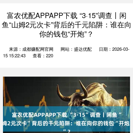
富农优配APPAPP下载 “3·15”调查丨闲
鱼“山姆2元次卡”背后的千元陷阱：谁在向
你的钱包“开炮”？
来源：成都赚配网官网
网站：盛达优配
日期：2026-03-
15 15:22:43
查看：220