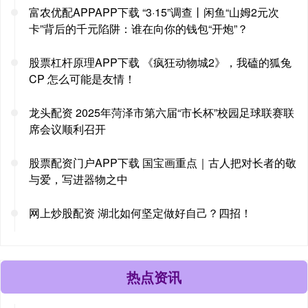
富农优配APPAPP下载 “3·15”调查丨闲鱼“山姆2元次
卡”背后的千元陷阱：谁在向你的钱包“开炮”？
股票杠杆原理APP下载 《疯狂动物城2》，我磕的狐兔
CP 怎么可能是友情！
龙头配资 2025年菏泽市第六届“市长杯”校园足球联赛联
席会议顺利召开
股票配资门户APP下载 国宝画重点｜古人把对长者的敬
与爱，写进器物之中
网上炒股配资 湖北如何坚定做好自己？四招！
热点资讯