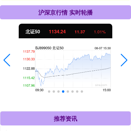
沪深京行情 实时轮播
创业板指
3563.12
%
47.56
1.3
推荐资讯