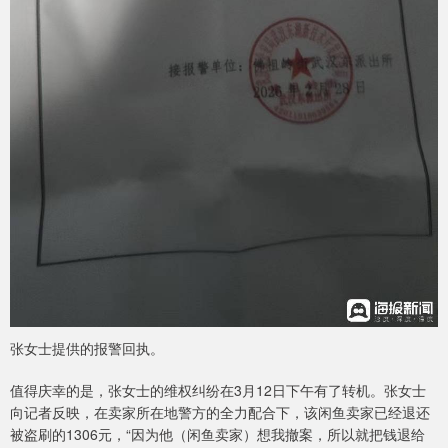
张女士提供的报警回执。
值得庆幸的是，张女士的维权纠纷在3月12日下午有了转机。张女士
向记者反映，在卖家所在地警方的全力配合下，该闲鱼卖家已经退还
被盗刷的1306元，“因为他（闲鱼卖家）想我撤案，所以就把钱退给