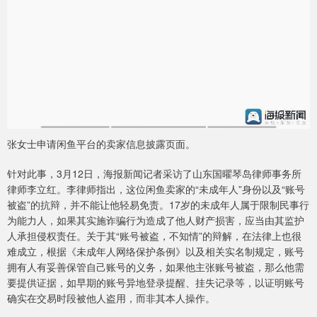
张女士申请闲鱼平台的卖家信息披露页面。
针对此事，3月12日，海报新闻记者采访了山东国曜琴岛律师事务所
律师李立红。李律师指出，这位闲鱼卖家的“未成年人”身份以及“账号
被盗”的抗辩，并不能让他轻易免责。17岁的未成年人属于限制民事行
为能力人，如果其实施诈骗行为造成了他人财产损害，应当由其监护
人承担侵权责任。关于其“账号被盗，不知情”的辩解，在法律上也很
难成立，根据《未成年人网络保护条例》以及相关实名制规定，账号
拥有人有妥善保管自己账号的义务，如果他主张账号被盗，那么他需
要提供证据，如早期的账号异地登录提醒、挂失记录等，以证明账号
确实在交易时段被他人盗用，而非其本人操作。