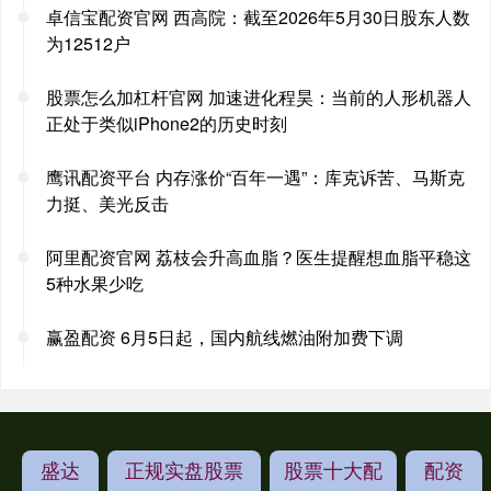
卓信宝配资官网 西高院：截至2026年5月30日股东人数
为12512户
股票怎么加杠杆官网 加速进化程昊：当前的人形机器人
正处于类似iPhone2的历史时刻
鹰讯配资平台 内存涨价“百年一遇”：库克诉苦、马斯克
力挺、美光反击
阿里配资官网 荔枝会升高血脂？医生提醒想血脂平稳这
5种水果少吃
赢盈配资 6月5日起，国内航线燃油附加费下调
盛达
正规实盘股票
股票十大配
配资