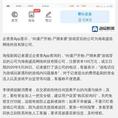
企查查App显示，“向僵尸开炮-尸潮来袭”游戏背后的公司为海南盛昌
网络科技有限公司。
海报新闻记者通过企查查App查询到，“向僵尸开炮-尸潮来袭”游戏背
后的公司为海南盛昌网络科技有限公司，注册资本100万元，成立日
期2020年5月26日。记者拨打了该公司的电话，客服表示：“该电话仅
为游戏玩家遇到的游戏内问题服务”，对于记者提出的费用盗刷的资金
流入以及游戏平台监管等问题，客服称不便透露。
李律师提醒消费者，在交易前拒绝任何脱离平台的沟通与操作；其
次，要给资金加上一把安全锁，建议用户设置“购买前询问”，关闭免
密支付功能，这能有效防止盗刷者操作；如果不幸被骗，不要只盯着
游戏公司退款，因为虚拟充值很难追回，要第一时间报警，拿着受案
回执立刻联系闲鱼人工客服，要求其披露卖家信息，及时维权。