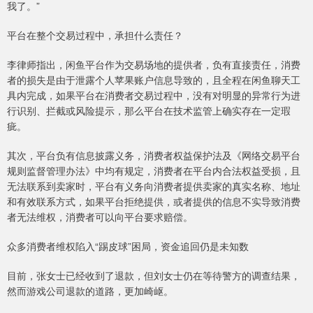
我了。”
平台在整个交易过程中，承担什么责任？
李律师指出，闲鱼平台作为交易场地的提供者，负有直接责任，消费
者的损失是由于泄露个人苹果账户信息导致的，且全程在闲鱼聊天工
具内完成，如果平台在消费者交易过程中，没有对明显的异常行为进
行识别、拦截或风险提示，那么平台在技术监管上确实存在一定瑕
疵。
其次，平台负有信息披露义务，消费者权益保护法及《网络交易平台
规则监督管理办法》中均有规定，消费者在平台内合法权益受损，且
无法联系到卖家时，平台有义务向消费者提供卖家的真实名称、地址
和有效联系方式，如果平台拒绝提供，或者提供的信息不实导致消费
者无法维权，消费者可以向平台要求赔偿。
众多消费者维权陷入“踢皮球”困局，资金追回仍是未知数
目前，张女士已经收到了退款，但刘女士仍在等待警方的调查结果，
然而游戏公司退款的道路，更加崎岖。